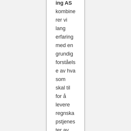
ing AS
kombine
rer vi
lang
erfaring
med en
grundig
forståels
e av hva
som
skal til
for å
levere
regnska
pstjenes
ter av