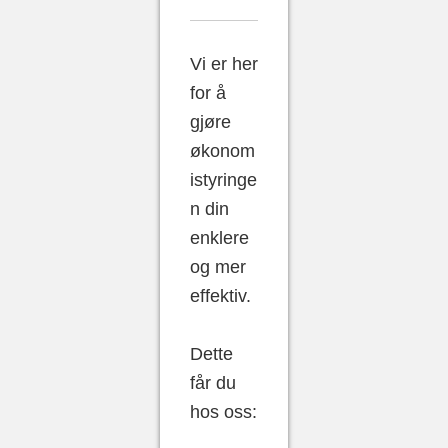
Vi er her
for å
gjøre
økonom
istyringe
n din
enklere
og mer
effektiv.
Dette
får du
hos oss: