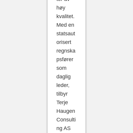
høy
kvalitet.
Med en
statsaut
orisert
regnska
psfører
som
daglig
leder,
tilbyr
Terje
Haugen
Consulti
ng AS