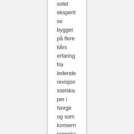
solid
eksperti
se
bygget
på flere
tiårs
erfaring
fra
ledende
revisjon
sselska
per i
Norge
og som
konsern