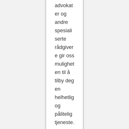
advokat
er og
andre
spesiali
serte
rådgiver
e gir oss
mulighet
en til å
tilby deg
en
helhetlig
og
pålitelig
tjeneste.