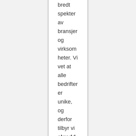
bredt
spekter
av
bransjer
og
virksom
heter. Vi
vet at
alle
bedrifter
er
unike,
og
derfor
tilbyr vi