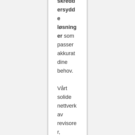
skredd
ersydd
e
løsning
er
som
passer
akkurat
dine
behov.
Vårt
solide
nettverk
av
revisore
r,