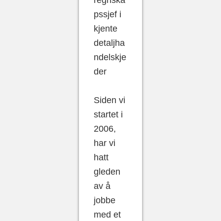
regnska
pssjef i
kjente
detaljha
ndelskje
der
Siden vi
startet i
2006,
har vi
hatt
gleden
av å
jobbe
med et