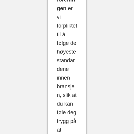
gen
er
vi
forpliktet
til å
følge de
høyeste
standar
dene
innen
bransje
n, slik at
du kan
føle deg
trygg på
at