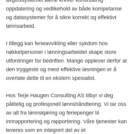
avgiftssystemet alene krever kontinuerlig
oppdatering og vedlikehold av både kompetanse
og datasystemer for å sikre korrekt og effektivt
lønnsarbeid.
I tillegg kan ferieavvikling eller sykdom hos
nøkkelpersoner i lønningsarbeidet skape store
utfordringer for bedriften. Mange opplever derfor at
den tryggeste og mest effektive løsningen er å
overlate dette til en ekstern spesialist.
Hos Terje Haugen Consulting AS tilbyr vi deg
pålitelig og profesjonell lønnshåndtering. Vi tar oss
av alt fra lønnskjøring og feriepenger til
innrapportering og rapportering. Våre tjenester kan
leveres som en integrert del av et