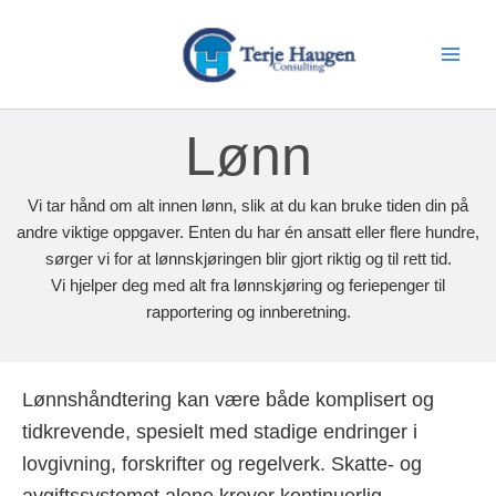
Skip
to
content
Lønn
Vi tar hånd om alt innen lønn, slik at du kan bruke tiden din på
andre viktige oppgaver. Enten du har én ansatt eller flere hundre,
sørger vi for at lønnskjøringen blir gjort riktig og til rett tid.
Vi hjelper deg med alt fra lønnskjøring og feriepenger til
rapportering og innberetning.
Lønnshåndtering kan være både komplisert og
tidkrevende, spesielt med stadige endringer i
lovgivning, forskrifter og regelverk. Skatte- og