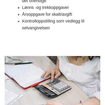
det offentlige
Lønns -og trekkoppgaver
Årsoppgave for skatt/avgift
Kontrolloppstilling som vedlegg til
selvangivelsen